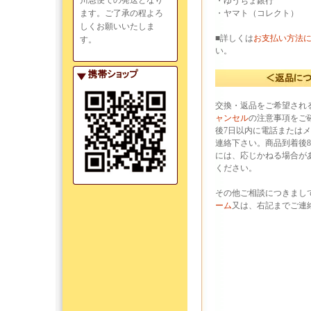
川急便での発送となり
・ゆうちょ銀行
ます。ご了承の程よろ
・ヤマト（コレクト）
しくお願いいたしま
■詳しくは
お支払い方法
す。
い。
交換・返品をご希望され
ャンセル
の注意事項をご
後7日以内に電話または
連絡下さい。商品到着後
には、応じかねる場合が
ください。
その他ご相談につきまし
ーム
又は、右記までご連