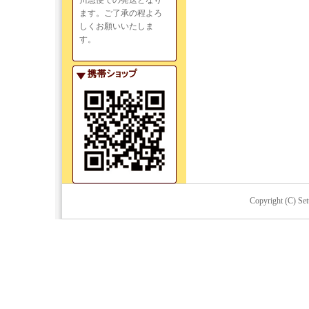
川急便での発送となり
ます。ご了承の程よろ
しくお願いいたしま
す。
Copyright (C) Set