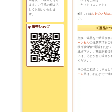
川急便での発送となり
・ゆうちょ銀行
ます。ご了承の程よろ
・ヤマト（コレクト）
しくお願いいたしま
■詳しくは
お支払い方法
す。
い。
交換・返品をご希望され
ャンセル
の注意事項をご
後7日以内に電話または
連絡下さい。商品到着後
には、応じかねる場合が
ください。
その他ご相談につきまし
ーム
又は、右記までご連