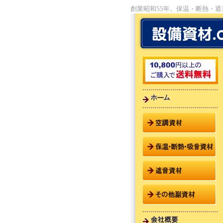
創業昭和55年。保温・断熱・