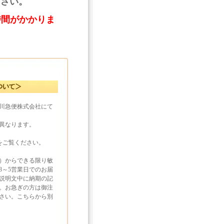
ださい。
時間がかかりま
川急便株式会社にて
異なります。
をご覧ください。
）からできる限り敏
3～5営業日でのお届
説明文中に納期の記
。お急ぎの方は御注
さい。こちらから別