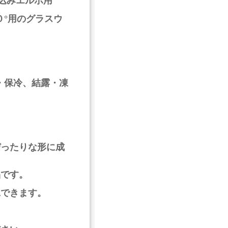
ジ込みエルボ用
°用のグラスウ
・保冷、結露・凍
ぴったりな形に成
品です。
工できます。