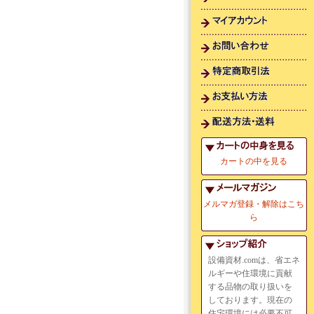
カートの中を見る
メルマガ登録・解除はこち
ら
設備資材.comは、省エネ
ルギーや住環境に貢献
する品物の取り扱いを
しております。現在の
住宅環境には必要不可