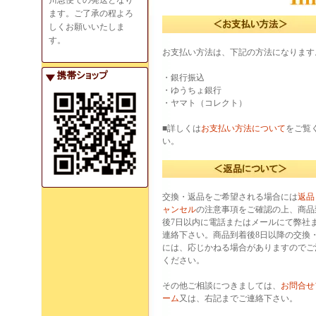
川急便での発送となり
ます。ご了承の程よろ
しくお願いいたしま
す。
お支払い方法は、下記の方法になります
・銀行振込
・ゆうちょ銀行
・ヤマト（コレクト）
■詳しくは
お支払い方法について
をご覧
い。
交換・返品をご希望される場合には
返品
ャンセル
の注意事項をご確認の上、商品
後7日以内に電話またはメールにて弊社
連絡下さい。商品到着後8日以降の交換
には、応じかねる場合がありますのでご
ください。
その他ご相談につきましては、
お問合せ
ーム
又は、右記までご連絡下さい。