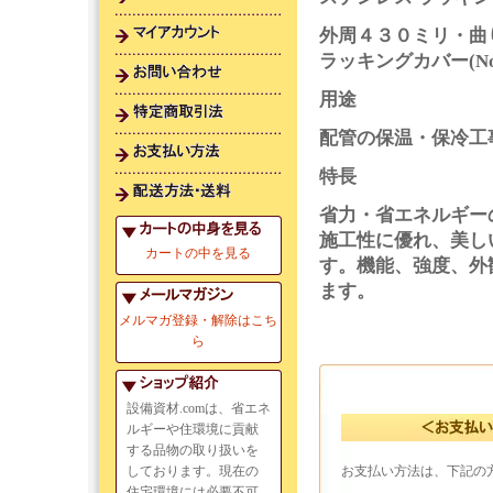
外周４３０ミリ・曲
ラッキングカバー(N
用途
配管の保温・保冷工
特長
省力・省エネルギー
施工性に優れ、美し
カートの中を見る
す。機能、強度、外
ます。
メルマガ登録・解除はこち
ら
設備資材.comは、省エネ
ルギーや住環境に貢献
する品物の取り扱いを
しております。現在の
お支払い方法は、下記の
住宅環境には必要不可