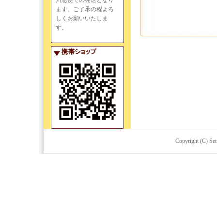
川急便での発送となり
ます。ご了承の程よろ
しくお願いいたしま
す。
Copyright (C) Set